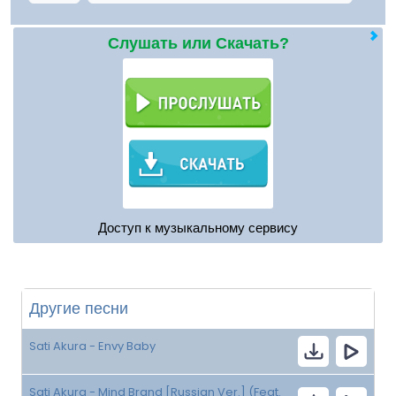
Слушать или Скачать?
Доступ к музыкальному сервису
Другие песни
Sati Akura - Envy Baby
Sati Akura - Mind Brand [Russian Ver.] (Feat.