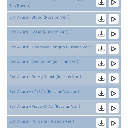
Billy Raven)
Sati Akura - Blood (Russian Ver.)
Sati Akura - Loser (Russian Ver.)
Sati Akura - Goodbye Sengen (Russian Ver.)
Sati Akura - One Voice (Russian Ver.)
Sati Akura - Be My Guest (Russian Ver.)
Sati Akura - / / // / / (Russian Version)
Sati Akura - Piece Of Art (Russian Ver.)
Sati Akura - Parasite (Russian Ver.)