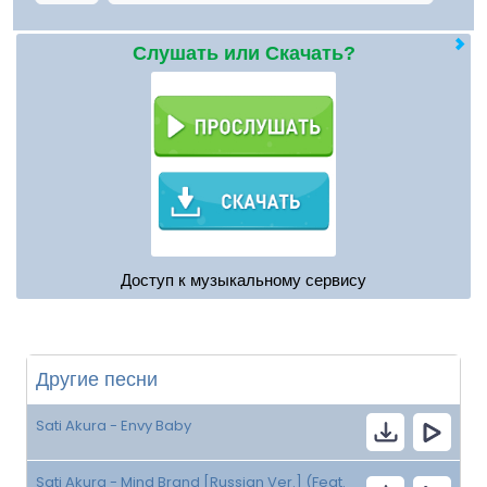
Слушать или Скачать?
Доступ к музыкальному сервису
Другие песни
Sati Akura - Envy Baby
Sati Akura - Mind Brand [Russian Ver.] (Feat.