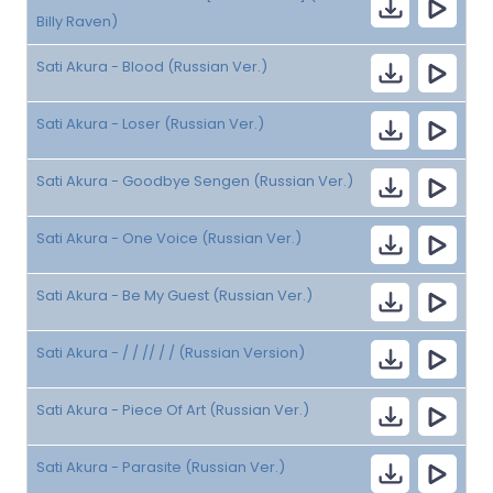
Billy Raven)
Sati Akura - Blood (Russian Ver.)
Sati Akura - Loser (Russian Ver.)
Sati Akura - Goodbye Sengen (Russian Ver.)
Sati Akura - One Voice (Russian Ver.)
Sati Akura - Be My Guest (Russian Ver.)
Sati Akura - / / // / / (Russian Version)
Sati Akura - Piece Of Art (Russian Ver.)
Sati Akura - Parasite (Russian Ver.)